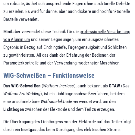
um robuste, ästhetisch ansprechende Fugen ohne strukturelle Defekte
zu erzielen. Es wird für dünne, aber auch dickere und hochfunktionelle
Bauteile verwendet.
Minifaber verwendet diese Technik für die
professionelle Verarbeitung
von Aluminium
und seinen Legierungen, um ein ausgezeichnetes
Ergebnis in Bezug auf Eindringtiefe, Fugengenauigkeit und Schlichten
zu gewährleisten. All das dank der Erfahrung der Bediener, der
Parameterkontrolle und der Verwendung modernster Maschinen.
WIG-Schweißen – Funktionsweise
Das WIG-Schweißen
(
Wolfram-Inertgas
), auch bekannt als
GTAW
(
Gas
Wolfram Arc
Welding
), ist ein Lichtbogenschweißverfahren, bei dem
eine unschmelzbare
Wolframelektrode
verwendet wird, um den
Lichtbogen
zwischen der Elektrode und dem Teil zu erzeugen.
Die Übertragung des Lichtbogens von der Elektrode auf das Teil erfolgt
durch ein
Inertgas
, das beim Durchgang des elektrischen Stroms