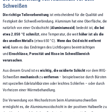
Schweißen
Die richtige Teilevorbereitung
ist entscheidend für die Qualität und
Festigkeit der Schweißverbindung. Aluminium hat eine Oberfläche, die
natürlich von einer Oxidschicht (
Aluminiumoxid
) bedeckt ist,
die bei
etwa 2.050 °C schmilzt
, eine Temperatur, die weit
höher ist als die
des unedlen Metalls
(etwa 650 °C).
Wenn das Oxid nicht entfernt
wird
, kann es das Eindringen des Lichtbogens beeinträchtigen
und
Einschlüsse, Porosität und Risse im Schweißbereich
verursachen
.
Aus diesem Grund ist es
wichtig, die oxidierte Schicht
vor dem WIG-
Schweißen
mechanisch
zu
entfernen
– beispielsweise durch Bürsten
mit speziellen Edelstahlbürsten oder leichtes Schleifen – oder durch
Vorheizen einer Wärmebehandlung.
Die Verwendung von Wechselstrom beim Aluminiumschweißen
ermöglicht es, die Aluminiumoxidschicht in der positiven Halbwelle zu