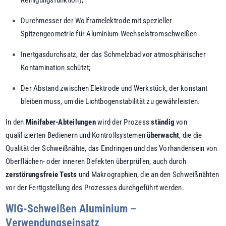
Durchmesser der Wolframelektrode mit spezieller
Spitzengeometrie für Aluminium-Wechselstromschweißen
Inertgasdurchsatz, der das Schmelzbad vor atmosphärischer
Kontamination schützt;
Der Abstand zwischen Elektrode und Werkstück, der konstant
bleiben muss, um die Lichtbogenstabilität zu gewährleisten.
In den
Minifaber-Abteilungen
wird der Prozess
ständig
von
qualifizierten Bedienern und Kontrollsystemen
überwacht
, die die
Qualität der Schweißnähte, das Eindringen und das Vorhandensein von
Oberflächen- oder inneren Defekten überprüfen, auch durch
zerstörungsfreie Tests
und Makrographien, die an den Schweißnähten
vor der Fertigstellung des Prozesses durchgeführt werden.
WIG-Schweißen Aluminium –
Verwendungseinsatz