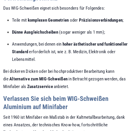
Das WIG-Schweißen eignet sich besonders für Folgendes:
Teile mit
komplexen Geometrien
oder
Präzisionsverbindungen
;
Dünne Ausgleichscheiben
(sogar weniger als 1 mm);
Anwendungen, bei denen ein
hoher ästhetischer und funktioneller
Standard
erforderlich ist, wie z. B. Medizin, Elektronik oder
Lebensmittel.
Bei dickeren Dicken oder bei hochproduktiver Bearbeitung kann
die
Alternative zum MIG-Schweißen
in Betracht gezogen werden, das
Minifaber als
Zusatzservice
anbietet.
Verlassen Sie sich beim WIG-Schweißen
Aluminium auf Minifaber
Seit 1960 ist Minifaber ein Maßstab in der Kaltmetallbearbeitung, dank
eines Ansatzes, der technisches Know-how, fortschrittliche