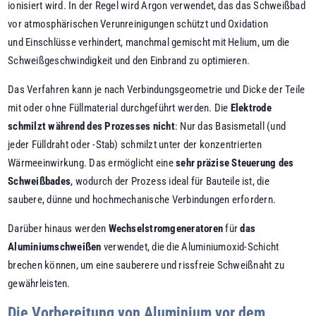
ionisiert wird. In der Regel wird Argon verwendet, das das Schweißbad
vor atmosphärischen Verunreinigungen schützt und Oxidation
und Einschlüsse verhindert, manchmal gemischt mit Helium, um die
Schweißgeschwindigkeit und den Einbrand zu optimieren.
Das Verfahren kann je nach Verbindungsgeometrie und Dicke der Teile
mit oder ohne Füllmaterial durchgeführt werden. Die
Elektrode
schmilzt während des Prozesses nicht
: Nur das Basismetall (und
jeder Fülldraht oder -Stab) schmilzt unter der konzentrierten
Wärmeeinwirkung. Das ermöglicht eine
sehr präzise Steuerung des
Schweißbades
, wodurch der Prozess ideal für Bauteile ist, die
saubere, dünne und hochmechanische Verbindungen erfordern.
Darüber hinaus werden
Wechselstromgeneratoren
für
das
Aluminiumschweißen
verwendet, die die Aluminiumoxid-Schicht
brechen können, um eine sauberere und rissfreie Schweißnaht zu
gewährleisten.
Die Vorbereitung von Aluminium vor dem