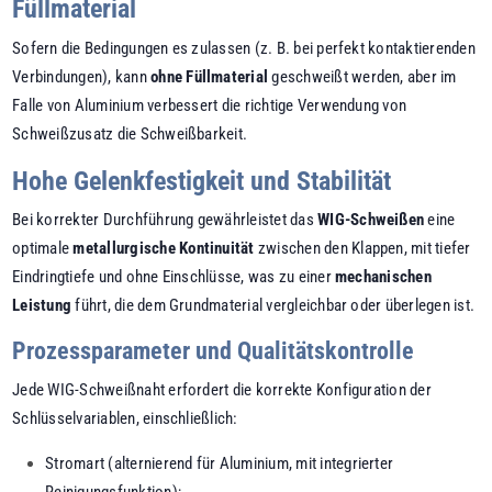
Füllmaterial
Sofern die Bedingungen es zulassen (z. B. bei perfekt kontaktierenden
Verbindungen), kann
ohne Füllmaterial
geschweißt werden, aber im
Falle von Aluminium verbessert die richtige Verwendung von
Schweißzusatz die Schweißbarkeit.
Hohe Gelenkfestigkeit und Stabilität
Bei korrekter Durchführung gewährleistet das
WIG-Schweißen
eine
optimale
metallurgische Kontinuität
zwischen den Klappen, mit tiefer
Eindringtiefe und ohne Einschlüsse, was zu einer
mechanischen
Leistung
führt, die dem Grundmaterial vergleichbar oder überlegen ist.
Prozessparameter und Qualitätskontrolle
Jede WIG-Schweißnaht erfordert die korrekte Konfiguration der
Schlüsselvariablen, einschließlich:
Stromart (alternierend für Aluminium, mit integrierter
Reinigungsfunktion);