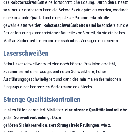
das
Roboterschweißen
eine fortschrittliche Lösung. Durch den Einsatz
von Industrierobotern kann die Schweißzeit optimiert werden, wodurch
eine konstante Qualität und eine präzise Parameterkontrolle
gewährleistet werden.
Roboterschweißarbeiten
sind besonders für die
Serienfertigung standardisierter Bauteile von Vorteil, da sie ein hohes
Maß an Sicherheit bieten und menschliches Versagen minimieren.
Laserschweißen
Beim Laserschweißen wird eine noch höhere Präzision erreicht,
zusammen mit einer ausgezeichneten Schweißtiefe, hoher
Ausführungsgeschwindigkeit und dank des minimalen thermischen
Eingangs einer begrenzten Verformung des Blechs.
Strenge Qualitätskontrollen
In allen Fällen garantiert Minifaber
eine strenge Qualitätskontrolle
bei
jeder
Schweißverbindung
.
Dazu
gehören
Sichtkontrollen
,
zerstörungsfreie Prüfungen
, wie z.