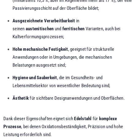
(mindestens 10,5 %, aber im Allgemeinen mehr als 17 %), der eine
Passivierungsschicht auf der Oberfläche bildet;
Ausgezeichnete Verarbeitbarkeit
in
seinen
austenitischen
und
ferritischen
Varianten, auch bei
Kaltverformungsprozessen;
Hohe mechanische Festigkeit
, geeignet für strukturelle
Anwendungen oder in Umgebungen, die mechanischen
Belastungen ausgesetzt sind;
Hygiene und Sauberkeit
, die im Gesundheits- und
Lebensmittelsektor von wesentlicher Bedeutung sind;
Ästhetik
für sichtbare Designanwendungen und Oberflächen.
Dank dieser Eigenschaften eignet sich
Edelstahl
für
komplexe
Prozesse
, bei denen Oxidationsbeständigkeit, Präzision und hohe
Leistung erforderlich sind.