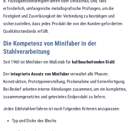
B. Flüssigkeitseindringverfahren oder Ultraschall, und, falls
erforderlich, umfangreiche metallografische Prüfungen, um die
Festigkeit und Zuverlässigkeit der Verbindung zu bestätigen und
sicherzustellen, dass jedes Produkt die von den Kunden geforderten
Qualitätsstandards erfüllt.
Die Kompetenz von Minifaber in der
Stahlverarbeitung
Seit 1960 ist Minifaber ein Maßstab für
kaltbearbeitenden Stahl
.
Der
integrierte Ansatz von Minifaber
verwaltet alle Phasen:
Konstruktion, Prototypenerstellung, Probenahme und Serienfertigung.
Bei Bedarf arbeiten interne Abteilungen zusammen, um ein komplettes,
zusammengesetztes und getestetes Endprodukt zu liefern.
Jedes Edelstahlverfahren ist nach folgenden Kriterien anzupassen:
Typ und Dicke des Blechs