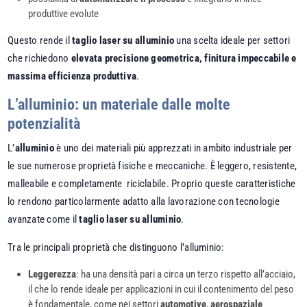
produttive evolute
Questo rende il
taglio laser su alluminio
una scelta ideale per settori
che richiedono
elevata precisione geometrica, finitura impeccabile e
massima efficienza produttiva
.
L’alluminio: un materiale dalle molte
potenzialità
L’
alluminio
è uno dei materiali più apprezzati in ambito industriale per
le sue numerose proprietà fisiche e meccaniche. È leggero, resistente,
malleabile e completamente riciclabile. Proprio queste caratteristiche
lo rendono particolarmente adatto alla lavorazione con tecnologie
avanzate come il
taglio laser su alluminio
.
Tra le principali proprietà che distinguono l’alluminio:
Leggerezza
: ha una densità pari a circa un terzo rispetto all’acciaio,
il che lo rende ideale per applicazioni in cui il contenimento del peso
è fondamentale, come nei settori
automotive
,
aerospaziale