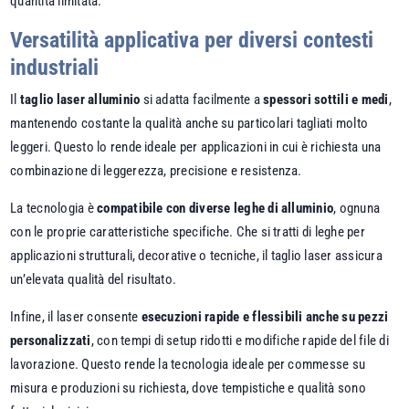
quantità limitata.
Versatilità applicativa per diversi contesti
industriali
Il
taglio laser alluminio
si adatta facilmente a
spessori sottili e medi
,
mantenendo costante la qualità anche su particolari tagliati molto
leggeri. Questo lo rende ideale per applicazioni in cui è richiesta una
combinazione di leggerezza, precisione e resistenza.
La tecnologia è
compatibile con diverse leghe di alluminio
, ognuna
con le proprie caratteristiche specifiche. Che si tratti di leghe per
applicazioni strutturali, decorative o tecniche, il taglio laser assicura
un’elevata qualità del risultato.
Infine, il laser consente
esecuzioni rapide e flessibili anche su pezzi
personalizzati
, con tempi di setup ridotti e modifiche rapide del file di
lavorazione. Questo rende la tecnologia ideale per commesse su
misura e produzioni su richiesta, dove tempistiche e qualità sono