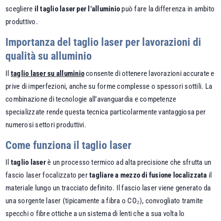
scegliere
il taglio laser per l’alluminio
può fare la differenza in ambito
produttivo.
Importanza del taglio laser per lavorazioni di
qualità su alluminio
Il
taglio laser su alluminio
consente di ottenere lavorazioni accurate e
prive di imperfezioni, anche su forme complesse o spessori sottili. La
combinazione di tecnologie all’avanguardia e competenze
specializzate rende questa tecnica particolarmente vantaggiosa per
numerosi settori produttivi.
Come funziona il taglio laser
Il
taglio laser
è un processo termico ad alta precisione che sfrutta un
fascio laser focalizzato per
tagliare a mezzo di fusione localizzata
il
materiale lungo un tracciato definito. Il fascio laser viene generato da
una sorgente laser (tipicamente a fibra o CO₂), convogliato tramite
specchi o fibre ottiche a un sistema di lenti che a sua volta lo