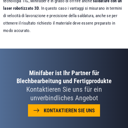
tecnologia TIG, Minifaber è in grado di offrire anche
saldature con un
laser robotizzato 3D
. In questo caso i vantaggi si misurano in termini
di velocità di lavorazione e precisione della saldatura, anche se per
ottenere il risultato richiesto il materiale deve essere preparato in
modo accurato.
Minifaber ist Ihr Partner für
Blechbearbeitung und Fertigprodukte
Kontaktieren Sie uns für ein
unverbindliches Angebot
KONTAKTIEREN SIE UNS