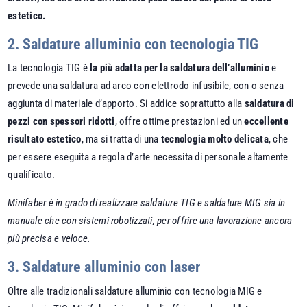
estetico.
2. Saldature alluminio con tecnologia TIG
La tecnologia TIG è
la più adatta per la saldatura dell’alluminio
e
prevede una saldatura ad arco con elettrodo infusibile, con o senza
aggiunta di materiale d’apporto. Si addice soprattutto alla
saldatura di
pezzi con spessori ridotti
, offre ottime prestazioni ed un
eccellente
risultato estetico
, ma si tratta di una
tecnologia molto delicata
, che
per essere eseguita a regola d’arte necessita di personale altamente
qualificato.
Minifaber è in grado di realizzare saldature TIG e saldature MIG sia in
manuale che con sistemi robotizzati, per offrire una lavorazione ancora
più precisa e veloce.
3. Saldature alluminio con laser
Oltre alle tradizionali saldature alluminio con tecnologia MIG e