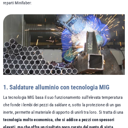
reparti Minifaber:
1. Saldature alluminio con tecnologia MIG
La tecnologia MIG basa il suo funzionamento sull’elevata temperatura
che fonde i lembi dei pezzi da saldare e, sotto la protezione di un gas
inerte, permette al materiale di apporto di unirli tra loro. Si tratta di una
tecnologia molto economica, che si addice a pezzi con spessori
elevati, ma che offre un risultato poco curato dal punto di vista