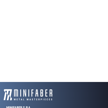
MINIFABER S.P.A.