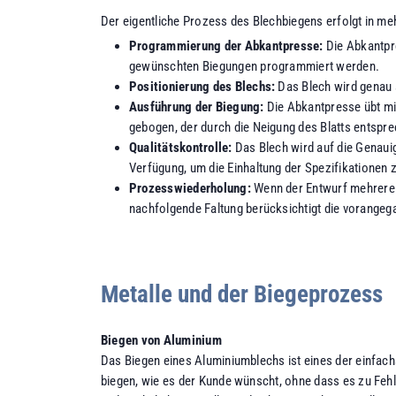
Der eigentliche Prozess des Blechbiegens erfolgt in me
Programmierung der Abkantpresse:
Die Abkantpr
gewünschten Biegungen programmiert werden.
Positionierung des Blechs:
Das Blech wird genau 
Ausführung der Biegung:
Die Abkantpresse übt mit
gebogen, der durch die Neigung des Blatts entsp
Qualitätskontrolle:
Das Blech wird auf die Genauig
Verfügung, um die Einhaltung der Spezifikationen 
Prozesswiederholung:
Wenn der Entwurf mehrere 
nachfolgende Faltung berücksichtigt die vorangeg
Metalle und der Biegeprozess
Biegen von Aluminium
Das Biegen eines Aluminiumblechs ist eines der einfach
biegen, wie es der Kunde wünscht, ohne dass es zu Fehl