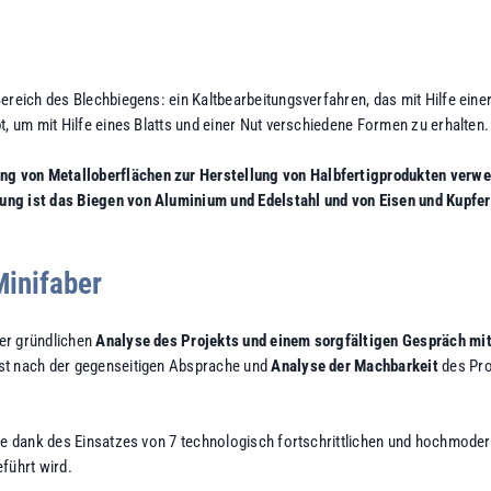
Bereich des Blechbiegens: ein Kaltbearbeitungsverfahren, das mit Hilfe ei
t, um mit Hilfe eines Blatts und einer Nut verschiedene Formen zu erhalten.
g von Metalloberflächen zur Herstellung von Halbfertigprodukten verwe
ung ist das Biegen von Aluminium und Edelstahl und von Eisen und Kupfer
Minifaber
er gründlichen
Analyse des Projekts und einem sorgfältigen Gespräch mi
rst nach der gegenseitigen Absprache und
Analyse der Machbarkeit
des Pro
die dank des Einsatzes von 7 technologisch fortschrittlichen und hochmod
führt wird.