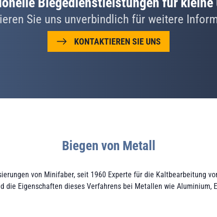
sionelle Biegedienstleistungen für klein
ieren Sie uns unverbindlich für weitere Infor
KONTAKTIEREN SIE UNS
Biegen von Metall
isierungen von Minifaber, seit 1960 Experte für die Kaltbearbeitung v
d die Eigenschaften dieses Verfahrens bei Metallen wie Aluminium, E