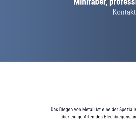
Minifaber, profes
Kontakt
Das Biegen von Metall ist eine der Spezial
über einige Arten des Blechbiegens un