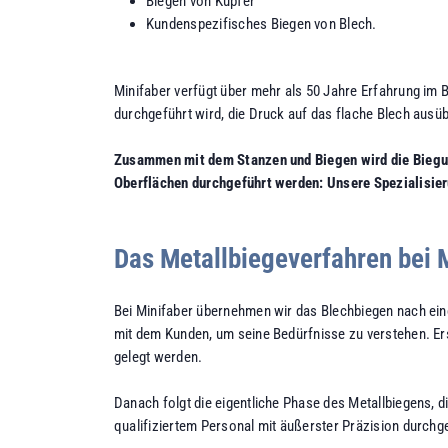
Biegen von Kupfer
Kundenspezifisches Biegen von Blech.
Minifaber verfügt über mehr als 50 Jahre Erfahrung im 
durchgeführt wird, die Druck auf das flache Blech ausüb
Zusammen mit dem Stanzen und Biegen wird die Biegun
Oberflächen durchgeführt werden: Unsere Spezialisier
Das Metallbiegeverfahren bei 
Bei Minifaber übernehmen wir das Blechbiegen nach ein
mit dem Kunden, um seine Bedürfnisse zu verstehen. E
gelegt werden.
Danach folgt die eigentliche Phase des Metallbiegens, 
qualifiziertem Personal mit äußerster Präzision durchge