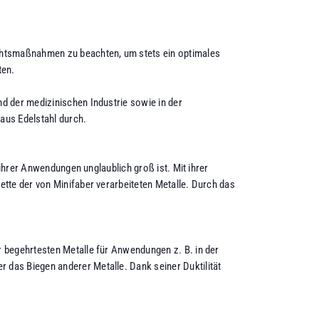
ichtsmaßnahmen zu beachten, um stets ein optimales
ten.
d der medizinischen Industrie sowie in der
aus Edelstahl durch.
 ihrer Anwendungen unglaublich groß ist. Mit ihrer
ette der von Minifaber verarbeiteten Metalle. Durch das
r begehrtesten Metalle für Anwendungen z. B. in der
 das Biegen anderer Metalle. Dank seiner Duktilität