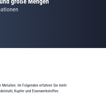
e und große Mengen
mationen
on Metallen. Im Folgenden erfahren Sie mehr
delstahl, Kupfer und Eisenwerkstoffen.