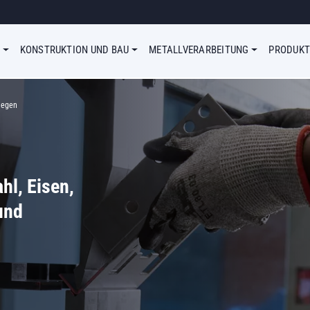
enu Simple
KONSTRUKTION UND BAU
METALLVERARBEITUNG
PRODUKT
iegen
hl, Eisen,
und