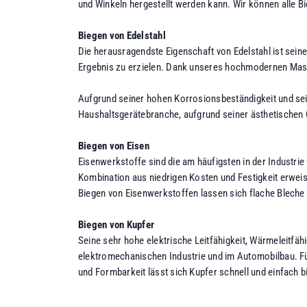
und Winkeln hergestellt werden kann. Wir können alle B
Biegen von Edelstahl
Die herausragendste Eigenschaft von Edelstahl ist sei
Ergebnis zu erzielen. Dank unseres hochmodernen Masc
Aufgrund seiner hohen Korrosionsbeständigkeit und sein
Haushaltsgerätebranche, aufgrund seiner ästhetischen Q
Biegen von Eisen
Eisenwerkstoffe sind die am häufigsten in der Industrie 
Kombination aus niedrigen Kosten und Festigkeit erweis
Biegen von Eisenwerkstoffen lassen sich flache Bleche 
Biegen von Kupfer
Seine sehr hohe elektrische Leitfähigkeit, Wärmeleitfä
elektromechanischen Industrie und im Automobilbau. Für
und Formbarkeit lässt sich Kupfer schnell und einfach 