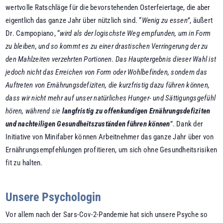
wertvolle Ratschläge für die bevorstehenden Osterfeiertage, die aber
eigentlich das ganze Jahr über nützlich sind. “
Wenig zu essen”
, äußert
Dr. Campopiano, “
wird als der logischste Weg empfunden, um in Form
zu bleiben, und so kommt es zu einer drastischen Verringerung der zu
den Mahlzeiten verzehrten Portionen. Das Hauptergebnis dieser Wahl ist
jedoch nicht das Erreichen von Form oder Wohlbefinden, sondern das
Auftreten von Ernährungsdefiziten, die kurzfristig dazu führen können,
dass wir nicht mehr auf unser natürliches Hunger- und Sättigungsgefühl
hören, während sie
langfristig zu offenkundigen Ernährungsdefiziten
und nachteiligen Gesundheitszuständen führen können
”. Dank der
Initiative von Minifaber können Arbeitnehmer das ganze Jahr über von
Ernährungsempfehlungen profitieren, um sich ohne Gesundheitsrisiken
fit zu halten.
Unsere Psychologin
Vor allem nach der Sars-Cov-2-Pandemie hat sich unsere Psyche so