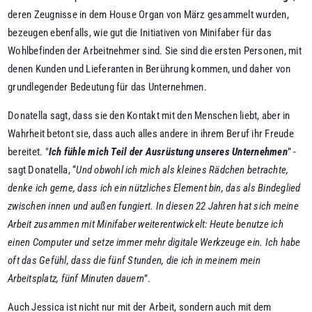
deren Zeugnisse in dem House Organ von März gesammelt wurden,
bezeugen ebenfalls, wie gut die Initiativen von Minifaber für das
Wohlbefinden der Arbeitnehmer sind. Sie sind die ersten Personen, mit
denen Kunden und Lieferanten in Berührung kommen, und daher von
grundlegender Bedeutung für das Unternehmen.
Donatella sagt, dass sie den Kontakt mit den Menschen liebt, aber in
Wahrheit betont sie, dass auch alles andere in ihrem Beruf ihr Freude
bereitet. "
Ich fühle mich Teil der Ausrüstung unseres Unternehmen
” -
sagt Donatella, “
Und obwohl ich mich als kleines Rädchen betrachte,
denke ich gerne, dass ich ein nützliches Element bin, das als Bindeglied
zwischen innen und außen fungiert. In diesen 22 Jahren hat sich meine
Arbeit zusammen mit Minifaber weiterentwickelt: Heute benutze ich
einen Computer und setze immer mehr digitale Werkzeuge ein. Ich habe
oft das Gefühl, dass die fünf Stunden, die ich in meinem mein
Arbeitsplatz, fünf Minuten dauern
”.
Auch Jessica ist nicht nur mit der Arbeit, sondern auch mit dem