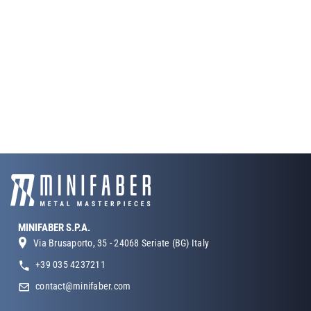
MINIFABER S.P.A.
Via Brusaporto, 35 - 24068 Seriate (BG) Italy
+39 035 4237211
contact@minifaber.com