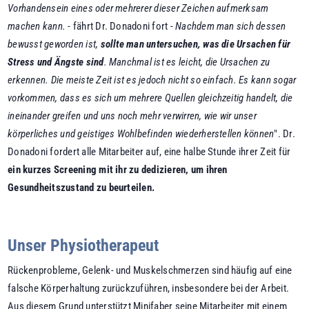
Vorhandensein eines oder mehrerer dieser Zeichen aufmerksam
machen kann.
- fährt Dr. Donadoni fort -
Nachdem man sich dessen
bewusst geworden ist,
sollte man untersuchen, was die Ursachen für
Stress und Ängste sind
. Manchmal ist es leicht, die Ursachen zu
erkennen. Die meiste Zeit ist es jedoch nicht so einfach. Es kann sogar
vorkommen, dass es sich um mehrere Quellen gleichzeitig handelt, die
ineinander greifen und uns noch mehr verwirren, wie wir unser
körperliches und geistiges Wohlbefinden wiederherstellen können
". Dr.
Donadoni fordert alle Mitarbeiter auf, eine halbe Stunde ihrer Zeit für
ein kurzes Screening mit ihr zu dedizieren, um ihren
Gesundheitszustand zu beurteilen.
Unser Physiotherapeut
Rückenprobleme, Gelenk- und Muskelschmerzen sind häufig auf eine
falsche Körperhaltung zurückzuführen, insbesondere bei der Arbeit.
Aus diesem Grund unterstützt Minifaber seine Mitarbeiter mit einem