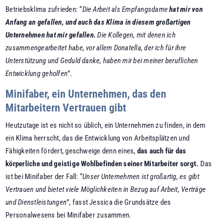
Betriebsklima zufrieden: “
Die Arbeit als Empfangsdame
hat mir von
Anfang an gefallen, und auch das Klima in diesem großartigen
Unternehmen hat mir gefallen.
Die Kollegen, mit denen ich
zusammengearbeitet habe, vor allem Donatella, der ich für ihre
Unterstützung und Geduld danke, haben mir bei meiner beruflichen
Entwicklung geholfen
”.
Minifaber, ein Unternehmen, das den
Mitarbeitern Vertrauen gibt
Heutzutage ist es nicht so üblich, ein Unternehmen zu finden, in dem
ein Klima herrscht, das die Entwicklung von Arbeitsplätzen und
Fähigkeiten fördert, geschweige denn eines,
das auch für das
körperliche und geistige Wohlbefinden seiner Mitarbeiter sorgt.
Das
ist bei Minifaber der Fall: “
Unser Unternehmen ist großartig, es gibt
Vertrauen und bietet viele Möglichkeiten in Bezug auf Arbeit, Verträge
und Dienstleistungen
”, fasst Jessica die Grundsätze des
Personalwesens bei Minifaber zusammen.