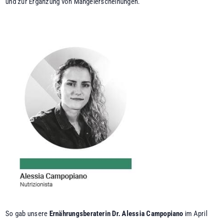
und zur Ergänzung von Mangelerscheinungen.
So gab unsere
Ernährungsberaterin Dr. Alessia Campopiano
im April