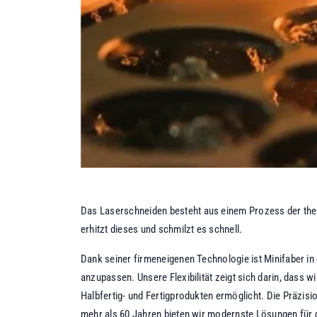
Das
Laserschneiden
besteht aus einem Prozess der ther
erhitzt dieses und schmilzt es schnell.
Dank seiner firmeneigenen Technologie ist Minifaber in 
anzupassen. Unsere Flexibilität zeigt sich darin, dass 
Halbfertig- und Fertigprodukten ermöglicht. Die Präzisi
mehr als 60 Jahren bieten wir modernste Lösungen für 