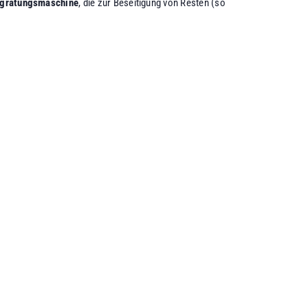
tgratungsmaschine
, die zur Beseitigung von Resten (so