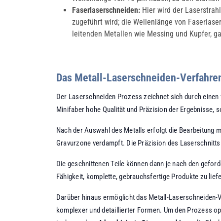
Faserlaserschneiden:
Hier wird der Laserstrah
zugeführt wird; die Wellenlänge von Faserlas
leitenden Metallen wie Messing und Kupfer, ga
Das Metall-Laserschneiden-Verfahre
Der Laserschneiden Prozess zeichnet sich durch einen 
Minifaber hohe Qualität und Präzision der Ergebnisse, s
Nach der Auswahl des Metalls erfolgt die Bearbeitung m
Gravurzone verdampft. Die Präzision des Laserschnitts 
Die geschnittenen Teile können dann je nach den gefor
Fähigkeit, komplette, gebrauchsfertige Produkte zu lief
Darüber hinaus ermöglicht das Metall-Laserschneiden-V
komplexer und detaillierter Formen. Um den Prozess op