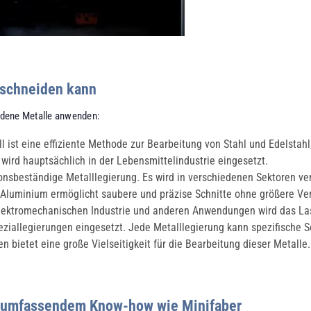
 schneiden kann
edene Metalle anwenden:
 ist eine effiziente Methode zur Bearbeitung von Stahl und Edelstahl
wird hauptsächlich in der Lebensmittelindustrie eingesetzt.
onsbeständige Metalllegierung. Es wird in verschiedenen Sektoren verw
 Aluminium ermöglicht saubere und präzise Schnitte ohne größere V
lektromechanischen Industrie und anderen Anwendungen wird das Las
eziallegierungen eingesetzt. Jede Metalllegierung kann spezifische 
n bietet eine große Vielseitigkeit für die Bearbeitung dieser Metalle.
t umfassendem Know-how wie Minifaber