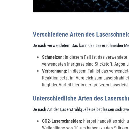
Verschiedene Arten des Laserschnei
Je nach verwendetem Gas kann das Laserschneiden Met
Schmelzen:
In diesem Fall ist das verwendete 
verwendeten Inertgase sind Stickstoff, Argon 
Verbrennung:
In diesem Fall ist das verwendete
Reaktion setzt im Vergleich zum Laserstrahl e
liegt der Vorteil hier in der größeren Laserle
Unterschiedliche Arten des Lasersch
Je nach Art der Laserstrahlquelle selbst lassen sich z
CO2-Laserschneiden:
hierbei handelt es sich 
Wellenlänge von 10 μm haben; zu den Stärken 