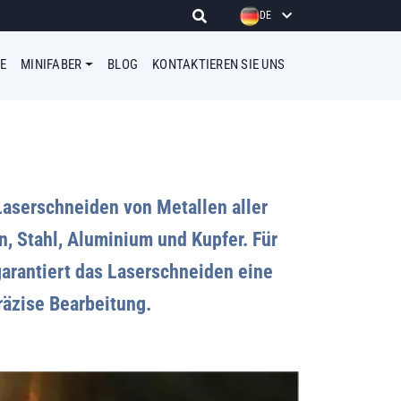
DE
E
MINIFABER
BLOG
KONTAKTIEREN SIE UNS
 Laserschneiden von Metallen aller
en, Stahl, Aluminium und Kupfer. Für
garantiert das Laserschneiden eine
räzise Bearbeitung.