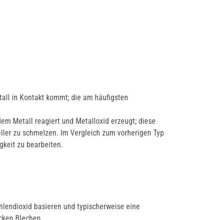
etall in Kontakt kommt; die am häufigsten
dem Metall reagiert und Metalloxid erzeugt; diese
eller zu schmelzen. Im Vergleich zum vorherigen Typ
gkeit zu bearbeiten.
hlendioxid basieren und typischerweise eine
cken Blechen.