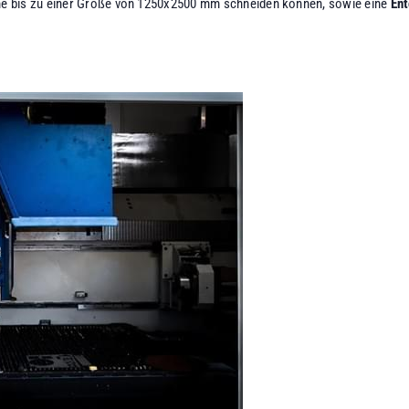
che bis zu einer Größe von 1250x2500 mm schneiden können, sowie eine
En