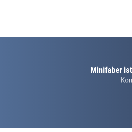
Minifaber is
Kon