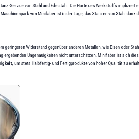
anz-Service von Stahl und Edelstahl. Die Härte des Werkstoffs impliziert 
Maschinenpark von Minifaber ist in der Lage, das Stanzen von Stahl dank d
nem geringeren Widerstand gegenüber anderen Metallen, wie Eisen oder Sta
ung ergebenden Ungenauigkeiten nicht unterschätzen. Minifaber ist sich d
igkeit,
um stets Halbfertig- und Fertigprodukte von hoher Qualität zu erhal