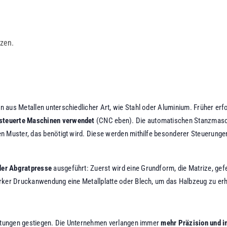
zen.
n aus Metallen unterschiedlicher Art, wie Stahl oder Aluminium. Früher er
esteuerte Maschinen verwendet
(CNC eben). Die automatischen Stanzmasc
 Muster, das benötigt wird. Diese werden mithilfe besonderer Steuerungen 
der Abgratpresse
ausgeführt: Zuerst wird eine Grundform, die Matrize, gefer
arker Druckanwendung eine Metallplatte oder Blech, um das Halbzeug zu erh
beitungen gestiegen. Die Unternehmen verlangen immer
mehr Präzision und i