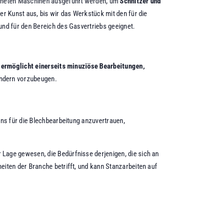
eigneten Maschinen ausgeführt werden, um
Schnitzer und
r Kunst aus, bis wir das Werkstück mit den für die
und für den Bereich des Gasvertriebs geeignet.
s
ermöglicht einerseits minuziöse Bearbeitungen,
ändern vorzubeugen.
uns für die Blechbearbeitung anzuvertrauen,
er Lage gewesen, die Bedürfnisse derjenigen, die sich an
eiten der Branche betrifft, und kann Stanzarbeiten auf