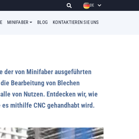
DE
E
MINIFABER
BLOG
KONTAKTIEREN SIE UNS
e der von Minifaber ausgeführten
r die Bearbeitung von Blechen
alle von Nutzen. Entdecken wir, wie
e es mithilfe CNC gehandhabt wird.