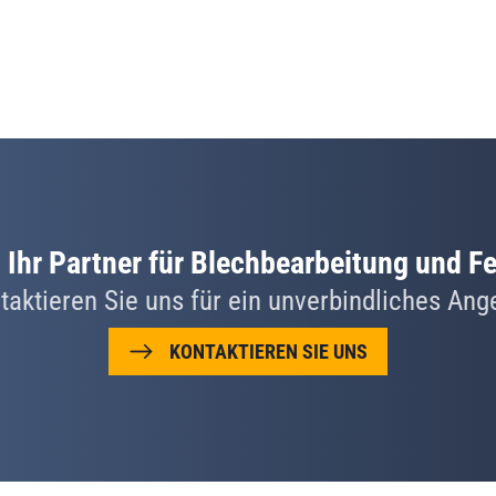
t Ihr Partner für Blechbearbeitung und F
taktieren Sie uns für ein unverbindliches Ang
KONTAKTIEREN SIE UNS