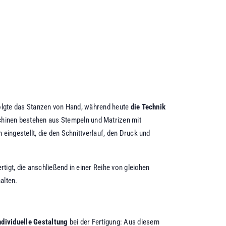
folgte das Stanzen von Hand, während heute
die Technik
hinen bestehen aus Stempeln und Matrizen mit
eingestellt, die den Schnittverlauf, den Druck und
tigt, die anschließend in einer Reihe von gleichen
alten.
ndividuelle Gestaltung
bei der Fertigung: Aus diesem