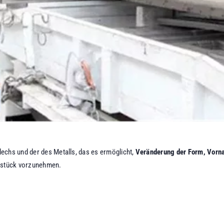
echs und der des Metalls, das es ermöglicht,
Veränderung der Form, Vorna
kstück vorzunehmen.