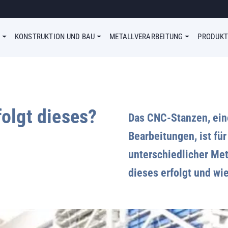
enu Simple
KONSTRUKTION UND BAU
METALLVERARBEITUNG
PRODUKT
olgt dieses?
Das CNC-Stanzen, ein
Bearbeitungen, ist fü
unterschiedlicher Met
dieses erfolgt und wi