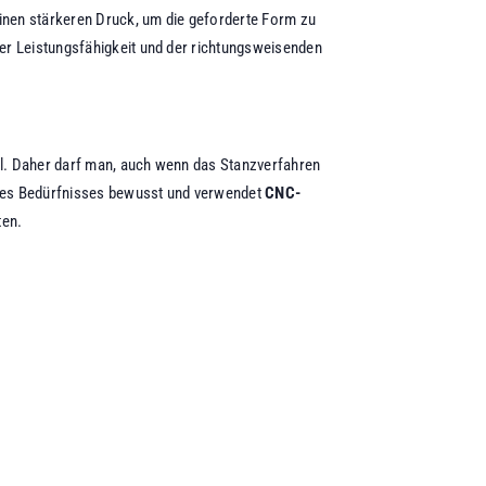
einen stärkeren Druck, um die geforderte Form zu
er Leistungsfähigkeit und der richtungsweisenden
hl. Daher darf man, auch wenn das Stanzverfahren
ieses Bedürfnisses bewusst und verwendet
CNC-
ten.