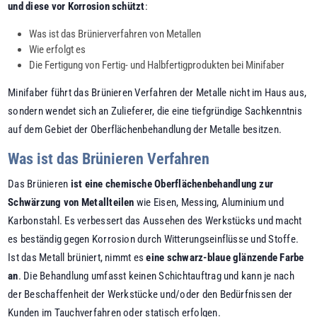
und diese vor Korrosion schützt
:
Was ist das Brünierverfahren von Metallen
Wie erfolgt es
Die Fertigung von Fertig- und Halbfertigprodukten bei Minifaber
Minifaber führt das Brünieren Verfahren der Metalle nicht im Haus aus,
sondern wendet sich an Zulieferer, die eine tiefgründige Sachkenntnis
auf dem Gebiet der Oberflächenbehandlung der Metalle besitzen.
Was ist das Brünieren Verfahren
Das Brünieren
ist eine chemische Oberflächenbehandlung zur
Schwärzung von Metallteilen
wie Eisen, Messing, Aluminium und
Karbonstahl. Es verbessert das Aussehen des Werkstücks und macht
es beständig gegen Korrosion durch Witterungseinflüsse und Stoffe.
Ist das Metall brüniert, nimmt es
eine schwarz-blaue glänzende Farbe
an
. Die Behandlung umfasst keinen Schichtauftrag und kann je nach
der Beschaffenheit der Werkstücke und/oder den Bedürfnissen der
Kunden im Tauchverfahren oder statisch erfolgen.