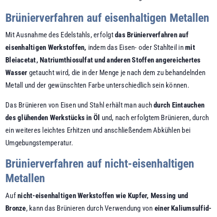
Brünierverfahren auf eisenhaltigen Metallen
Mit Ausnahme des Edelstahls, erfolgt
das Brünierverfahren auf
eisenhaltigen Werkstoffen,
indem das Eisen- oder Stahlteil in
mit
Bleiacetat, Natriumthiosulfat und anderen Stoffen angereichertes
Wasser
getaucht wird, die in der Menge je nach dem zu behandelnden
Metall und der gewünschten Farbe unterschiedlich sein können.
Das Brünieren von Eisen und Stahl erhält man auch
durch Eintauchen
des glühenden Werkstücks in Öl
und, nach erfolgtem Brünieren, durch
ein weiteres leichtes Erhitzen und anschließendem Abkühlen bei
Umgebungstemperatur.
Brünierverfahren auf nicht-eisenhaltigen
Metallen
Auf
nicht-eisenhaltigen Werkstoffen wie Kupfer, Messing und
Bronze
, kann das Brünieren durch Verwendung von
einer Kaliumsulfid-