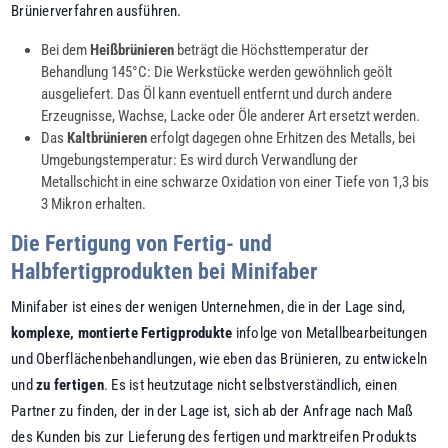
Brünierverfahren ausführen.
Bei dem
Heißbrünieren
beträgt die Höchsttemperatur der
Behandlung 145°C: Die Werkstücke werden gewöhnlich geölt
ausgeliefert. Das Öl kann eventuell entfernt und durch andere
Erzeugnisse, Wachse, Lacke oder Öle anderer Art ersetzt werden.
Das
Kaltbrünieren
erfolgt dagegen ohne Erhitzen des Metalls, bei
Umgebungstemperatur: Es wird durch Verwandlung der
Metallschicht in eine schwarze Oxidation von einer Tiefe von 1,3 bis
3 Mikron erhalten.
Die Fertigung von Fertig- und
Halbfertigprodukten bei Minifaber
Minifaber ist eines der wenigen Unternehmen, die in der Lage sind,
komplexe, montierte Fertigprodukte
infolge von Metallbearbeitungen
und Oberflächenbehandlungen, wie eben das Brünieren, zu entwickeln
und
zu fertigen
. Es ist heutzutage nicht selbstverständlich, einen
Partner zu finden, der in der Lage ist, sich ab der Anfrage nach Maß
des Kunden bis zur Lieferung des fertigen und marktreifen Produkts